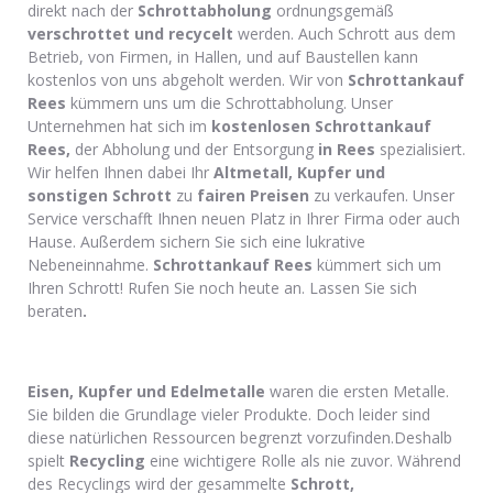
direkt nach der
Schrottabholung
ordnungsgemäß
verschrottet und recycelt
werden. Auch Schrott aus dem
Betrieb, von Firmen, in Hallen, und auf Baustellen kann
kostenlos von uns abgeholt werden. Wir von
Schrottankauf
Rees
kümmern uns um die Schrottabholung. Unser
Unternehmen hat sich im
kostenlosen Schrottankauf
Rees,
der Abholung und der Entsorgung
in Rees
spezialisiert.
Wir helfen Ihnen dabei Ihr
Altmetall, Kupfer und
sonstigen Schrott
zu
fairen Preisen
zu verkaufen. Unser
Service verschafft Ihnen neuen Platz in Ihrer Firma oder auch
Hause. Außerdem sichern Sie sich eine lukrative
Nebeneinnahme.
Schrottankauf Rees
kümmert sich um
Ihren Schrott! Rufen Sie noch heute an. Lassen Sie sich
beraten
.
Eisen, Kupfer und Edelmetalle
waren die ersten Metalle.
Sie bilden die Grundlage vieler Produkte. Doch leider sind
diese natürlichen Ressourcen begrenzt vorzufinden.Deshalb
spielt
Recycling
eine wichtigere Rolle als nie zuvor. Während
des Recyclings wird der gesammelte
Schrott,