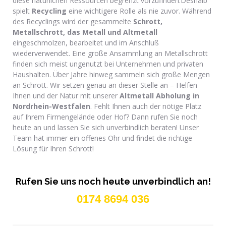
diese natürlichen Ressourcen begrenzt vorzufinden.Deshalb
spielt
Recycling
eine wichtigere Rolle als nie zuvor. Während
des Recyclings wird der gesammelte
Schrott,
Metallschrott, das Metall und Altmetall
eingeschmolzen, bearbeitet und im Anschluß
wiederverwendet. Eine große Ansammlung an Metallschrott
finden sich meist ungenutzt bei Unternehmen und privaten
Haushalten. Über Jahre hinweg sammeln sich große Mengen
an Schrott. Wir setzen genau an dieser Stelle an – Helfen
Ihnen und der Natur mit unserer
Altmetall Abholung in
Nordrhein-Westfalen
. Fehlt Ihnen auch der nötige Platz
auf Ihrem Firmengelände oder Hof? Dann rufen Sie noch
heute an und lassen Sie sich unverbindlich beraten! Unser
Team hat immer ein offenes Ohr und findet die richtige
Lösung für Ihren Schrott!
Rufen Sie uns noch heute unverbindlich an!
0174 8694 036