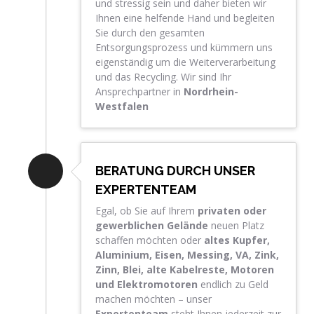
und stressig sein und daher bieten wir
Ihnen eine helfende Hand und begleiten
Sie durch den gesamten
Entsorgungsprozess und kümmern uns
eigenständig um die Weiterverarbeitung
und das Recycling. Wir sind Ihr
Ansprechpartner in
Nordrhein-
Westfalen
BERATUNG DURCH UNSER
EXPERTENTEAM
Egal, ob Sie auf Ihrem
privaten oder
gewerblichen Gelände
neuen Platz
schaffen möchten oder
altes Kupfer,
Aluminium, Eisen, Messing, VA, Zink,
Zinn, Blei, alte Kabelreste, Motoren
und
Elektromotoren
endlich zu Geld
machen möchten – unser
Expertenteam
steht Ihnen jederzeit zur