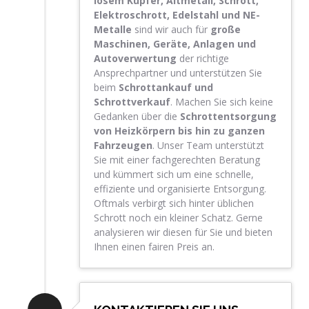
losem Kupfer, Altmetall, Schrott,
Elektroschrott, Edelstahl und NE-
Metalle
sind wir auch für
große
Maschinen, Geräte, Anlagen und
Autoverwertung
der richtige
Ansprechpartner und unterstützen Sie
beim
Schrottankauf und
Schrottverkauf
. Machen Sie sich keine
Gedanken über die
Schrottentsorgung
von Heizkörpern bis hin zu ganzen
Fahrzeugen
. Unser Team unterstützt
Sie mit einer fachgerechten Beratung
und kümmert sich um eine schnelle,
effiziente und organisierte Entsorgung.
Oftmals verbirgt sich hinter üblichen
Schrott noch ein kleiner Schatz. Gerne
analysieren wir diesen für Sie und bieten
Ihnen einen fairen Preis an.