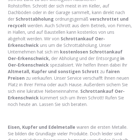
Rohstoffen. Schrott der sich meist in im Keller, auf
Dachböden oder in der Garage sammelt, kann direkt nach
der
Schrottabholung
ordnungsgemäß
verschrottet und
recycelt
werden. Auch Schrott aus dem Betrieb, von Firmen,
in Hallen, und auf Baustellen kann kostenlos von uns
abgeholt werden. Wir von
Schrottankauf Oer-
Erkenschwick
uns um die Schrottabholung. Unser
Unternehmen hat sich im
kostenlosen Schrottankauf
Oer-Erkenschwick,
der Abholung und der Entsorgung
in
Oer-Erkenschwick
spezialisiert. Wir helfen Ihnen dabei Ihr
Altmetall, Kupfer und sonstigen Schrott
zu
fairen
Preisen
zu verkaufen. Unser Service verschafft Ihnen neuen
Platz in Ihrer Firma oder auch Hause. Außerdem sichern Sie
sich eine lukrative Nebeneinnahme.
Schrottankauf Oer-
Erkenschwick
kümmert sich um Ihren Schrott! Rufen Sie
noch heute an. Lassen Sie sich beraten.
Eisen, Kupfer und Edelmetalle
waren die ersten Metalle.
Sie bilden die Grundlage vieler Produkte. Doch leider sind