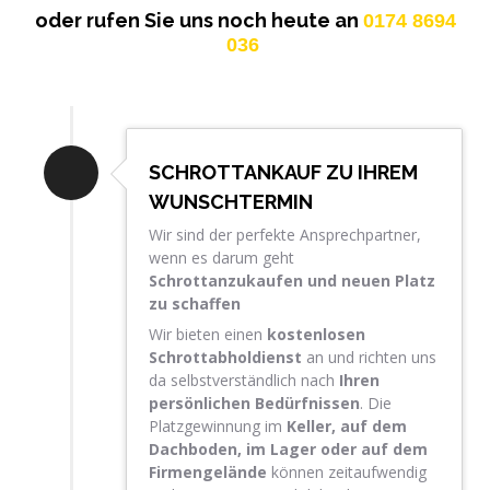
oder rufen Sie uns noch heute an
0174 8694
036
SCHROTTANKAUF ZU IHREM
WUNSCHTERMIN
Wir sind der perfekte Ansprechpartner,
wenn es darum geht
Schrottanzukaufen und neuen Platz
zu schaffen
Wir bieten einen
kostenlosen
Schrottabholdienst
an und richten uns
da selbstverständlich nach
Ihren
persönlichen Bedürfnissen
. Die
Platzgewinnung im
Keller, auf dem
Dachboden, im Lager oder auf dem
Firmengelände
können zeitaufwendig