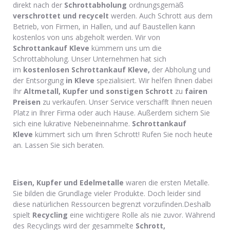
direkt nach der
Schrottabholung
ordnungsgemäß
verschrottet und recycelt
werden. Auch Schrott aus dem
Betrieb, von Firmen, in Hallen, und auf Baustellen kann
kostenlos von uns abgeholt werden. Wir von
Schrottankauf Kleve
kümmern uns um die
Schrottabholung. Unser Unternehmen hat sich
im
kostenlosen Schrottankauf Kleve,
der Abholung und
der Entsorgung
in Kleve
spezialisiert. Wir helfen Ihnen dabei
Ihr
Altmetall, Kupfer und sonstigen Schrott
zu
fairen
Preisen
zu verkaufen. Unser Service verschafft Ihnen neuen
Platz in Ihrer Firma oder auch Hause. Außerdem sichern Sie
sich eine lukrative Nebeneinnahme.
Schrottankauf
Kleve
kümmert sich um Ihren Schrott! Rufen Sie noch heute
an. Lassen Sie sich beraten.
Eisen, Kupfer und Edelmetalle
waren die ersten Metalle.
Sie bilden die Grundlage vieler Produkte. Doch leider sind
diese natürlichen Ressourcen begrenzt vorzufinden.Deshalb
spielt
Recycling
eine wichtigere Rolle als nie zuvor. Während
des Recyclings wird der gesammelte
Schrott,