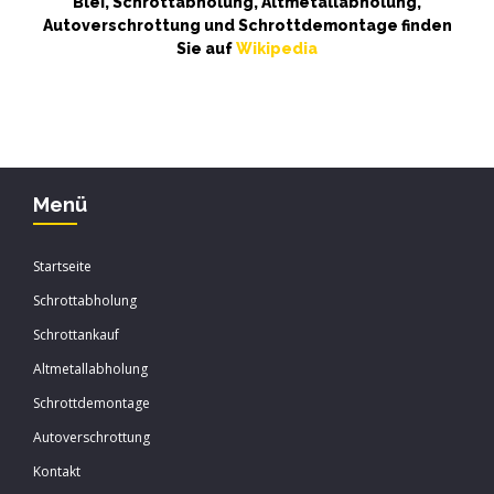
Blei, Schrottabholung, Altmetallabholung,
Autoverschrottung und Schrottdemontage finden
Sie auf
Wikipedia
Menü
Startseite
Schrottabholung
Schrottankauf
Altmetallabholung
Schrottdemontage
Autoverschrottung
Kontakt