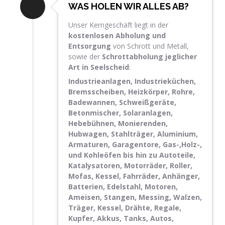
WAS HOLEN WIR ALLES AB?
Unser Kerngeschäft liegt in der
kostenlosen Abholung und
Entsorgung
von Schrott und Metall,
sowie der
Schrottabholung jeglicher
Art in Seelscheid
:
Industrieanlagen, Industrieküchen,
Bremsscheiben, Heizkörper, Rohre,
Badewannen, Schweißgeräte,
Betonmischer, Solaranlagen,
Hebebühnen, Monierenden,
Hubwagen, Stahlträger, Aluminium,
Armaturen, Garagentore, Gas-,Holz-,
und Kohleöfen bis hin zu Autoteile,
Katalysatoren, Motorräder, Roller,
Mofas, Kessel, Fahrräder, Anhänger,
Batterien, Edelstahl, Motoren,
Ameisen, Stangen, Messing, Walzen,
Träger, Kessel, Drähte, Regale,
Kupfer, Akkus, Tanks, Autos,