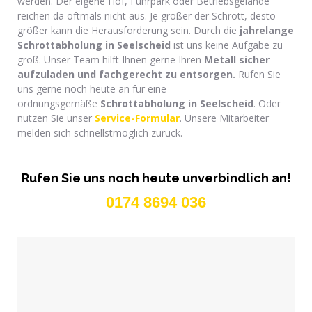
werden. Der eigene Hof, Fuhrpark oder Betriebsgelände
reichen da oftmals nicht aus. Je größer der Schrott, desto
größer kann die Herausforderung sein. Durch die
jahrelange
Schrottabholung
in Seelscheid
ist uns keine Aufgabe zu
groß. Unser Team hilft Ihnen gerne Ihren
Metall sicher
aufzuladen und f
achgerecht zu entsorgen.
Rufen Sie
uns gerne noch heute an für eine
ordnungsgemäße
Schrottabholung in Seelscheid
. Oder
nutzen Sie unser
Service-Formular
. Unsere Mitarbeiter
melden sich schnellstmöglich zurück.
Rufen Sie uns noch heute unverbindlich an!
0174 8694 036