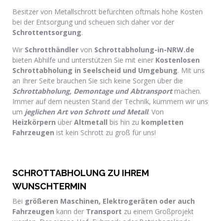
Besitzer von Metallschrott befürchten oftmals hohe Kosten
bei der Entsorgung und scheuen sich daher vor der
Schrottentsorgung
.
Wir
Schrotthändler
von
Schrottabholung-in-NRW.de
bieten Abhilfe und unterstützen Sie mit einer
Kostenlosen
Schrottabholung in Seelscheid und Umgebung
. Mit uns
an Ihrer Seite brauchen Sie sich keine Sorgen über die
Schrottabholung, Demontage und Abtransport
machen.
Immer auf dem neusten Stand der Technik, kümmern wir uns
um
jeglichen Art von Schrott und Metall
. Von
Heizkörpern
über
Altmetall
bis hin zu
kompletten
Fahrzeugen
ist kein Schrott zu groß für uns!
SCHROTTABHOLUNG ZU IHREM
WUNSCHTERMIN
Bei
größeren Maschinen, Elektrogeräten oder auch
Fahrzeugen
kann der
Transport
zu einem Großprojekt