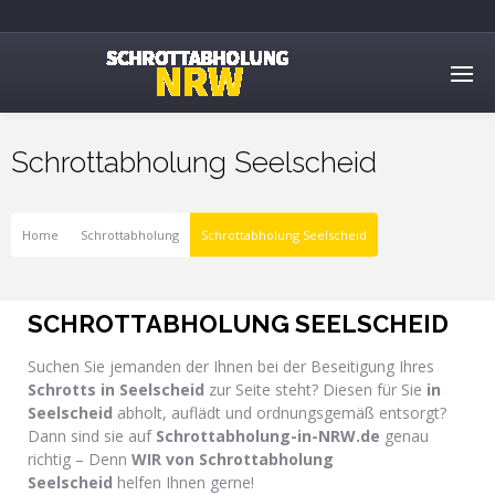
Schrottabholung Seelscheid
Home
Schrottabholung
Schrottabholung Seelscheid
SCHROTTABHOLUNG SEELSCHEID
Suchen Sie jemanden der Ihnen bei der Beseitigung Ihres
Schrotts in Seelscheid
zur Seite steht? Diesen für Sie
in
Seelscheid
abholt, auflädt und ordnungsgemäß entsorgt?
Dann sind sie auf
Schrottabholung-in-NRW.de
genau
richtig – Denn
WIR von Schrottabholung
Seelscheid
helfen Ihnen gerne!