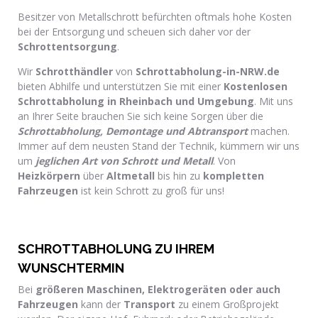
Besitzer von Metallschrott befürchten oftmals hohe Kosten
bei der Entsorgung und scheuen sich daher vor der
Schrottentsorgung
.
Wir
Schrotthändler
von
Schrottabholung-in-NRW.de
bieten Abhilfe und unterstützen Sie mit einer
Kostenlosen
Schrottabholung in Rheinbach und Umgebung
. Mit uns
an Ihrer Seite brauchen Sie sich keine Sorgen über die
Schrottabholung, Demontage und Abtransport
machen.
Immer auf dem neusten Stand der Technik, kümmern wir uns
um
jeglichen Art von Schrott und Metall
. Von
Heizkörpern
über
Altmetall
bis hin zu
kompletten
Fahrzeugen
ist kein Schrott zu groß für uns!
SCHROTTABHOLUNG ZU IHREM
WUNSCHTERMIN
Bei
größeren Maschinen, Elektrogeräten oder auch
Fahrzeugen
kann der
Transport
zu einem Großprojekt