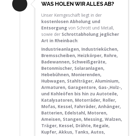
WAS HOLEN WIR ALLES AB?
Unser Kerngeschäft liegt in der
kostenlosen Abholung und
Entsorgung
von Schrott und Metall,
sowie der
Schrottabholung jeglicher
Art in Rheinbach
:
Industrieanlagen, Industrieküchen,
Bremsscheiben, Heizkörper, Rohre,
Badewannen, Schweißgeräte,
Betonmischer, Solaranlagen,
Hebebühnen, Monierenden,
Hubwagen, Stahlträger, Aluminium,
Armaturen, Garagentore, Gas-,Holz-,
und Kohleöfen bis hin zu Autoteile,
Katalysatoren, Motorräder, Roller,
Mofas, Kessel, Fahrräder, Anhänger,
Batterien, Edelstahl, Motoren,
Ameisen, Stangen, Messing, Walzen,
Träger, Kessel, Drähte, Regale,
Kupfer, Akkus, Tanks, Autos,