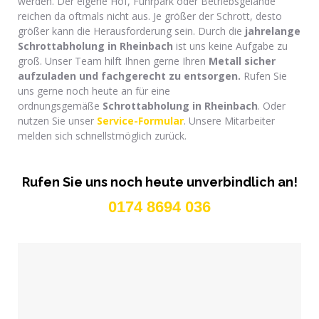
werden. Der eigene Hof, Fuhrpark oder Betriebsgelände
reichen da oftmals nicht aus. Je größer der Schrott, desto
größer kann die Herausforderung sein. Durch die
jahrelange
Schrottabholung
in Rheinbach
ist uns keine Aufgabe zu
groß. Unser Team hilft Ihnen gerne Ihren
Metall sicher
aufzuladen und f
achgerecht zu entsorgen.
Rufen Sie
uns gerne noch heute an für eine
ordnungsgemäße
Schrottabholung in Rheinbach
. Oder
nutzen Sie unser
Service-Formular
. Unsere Mitarbeiter
melden sich schnellstmöglich zurück.
Rufen Sie uns noch heute unverbindlich an!
0174 8694 036