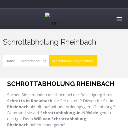
Schrottabholung Rheinbach
Home
Schrottabholung
Schrottabholung Rheinbach
SCHROTTABHOLUNG RHEINBACH
Suchen Sie jemanden der Ihnen bei der Beseitigung Ihres
Schrotts in Rheinbach
zur Seite steht? Diesen für Sie
in
Rheinbach
abholt, auflädt und ordnungsgemäß entsorgt?
Dann sind sie auf
Schrottabholung-in-NRW.de
genau
richtig – Denn
WIR von Schrottabholung
Rheinbach
helfen Ihnen gerne!