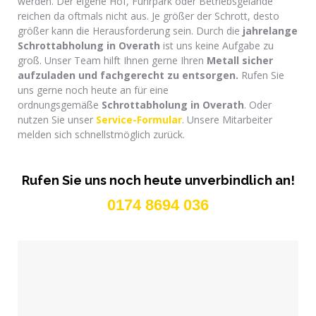
werden. Der eigene Hof, Fuhrpark oder Betriebsgelände
reichen da oftmals nicht aus. Je größer der Schrott, desto
größer kann die Herausforderung sein. Durch die
jahrelange
Schrottabholung
in Overath
ist uns keine Aufgabe zu
groß. Unser Team hilft Ihnen gerne Ihren
Metall sicher
aufzuladen und f
achgerecht zu entsorgen.
Rufen Sie
uns gerne noch heute an für eine
ordnungsgemäße
Schrottabholung in Overath
. Oder
nutzen Sie unser
Service-Formular
. Unsere Mitarbeiter
melden sich schnellstmöglich zurück.
Rufen Sie uns noch heute unverbindlich an!
0174 8694 036