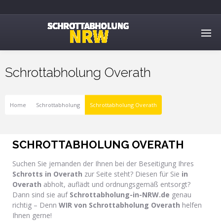
Schrottabholung Overath
Home
Schrottabholung
Schrottabholung Overath
SCHROTTABHOLUNG OVERATH
Suchen Sie jemanden der Ihnen bei der Beseitigung Ihres
Schrotts in Overath
zur Seite steht? Diesen für Sie
in
Overath
abholt, auflädt und ordnungsgemäß entsorgt?
Dann sind sie auf
Schrottabholung-in-NRW.de
genau
richtig – Denn
WIR von Schrottabholung Overath
helfen
Ihnen gerne!