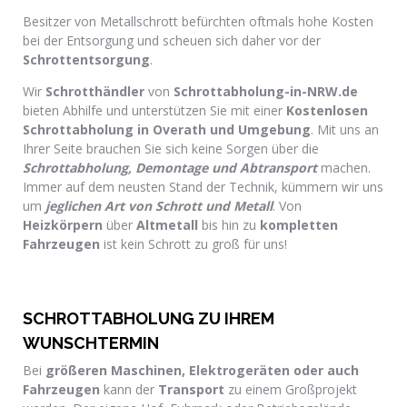
Besitzer von Metallschrott befürchten oftmals hohe Kosten
bei der Entsorgung und scheuen sich daher vor der
Schrottentsorgung
.
Wir
Schrotthändler
von
Schrottabholung-in-NRW.de
bieten Abhilfe und unterstützen Sie mit einer
Kostenlosen
Schrottabholung in Overath und Umgebung
. Mit uns an
Ihrer Seite brauchen Sie sich keine Sorgen über die
Schrottabholung, Demontage und Abtransport
machen.
Immer auf dem neusten Stand der Technik, kümmern wir uns
um
jeglichen Art von Schrott und Metall
. Von
Heizkörpern
über
Altmetall
bis hin zu
kompletten
Fahrzeugen
ist kein Schrott zu groß für uns!
SCHROTTABHOLUNG ZU IHREM
WUNSCHTERMIN
Bei
größeren Maschinen, Elektrogeräten oder auch
Fahrzeugen
kann der
Transport
zu einem Großprojekt