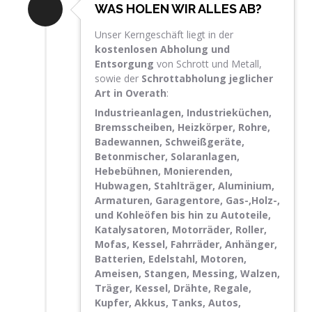
WAS HOLEN WIR ALLES AB?
Unser Kerngeschäft liegt in der
kostenlosen Abholung und
Entsorgung
von Schrott und Metall,
sowie der
Schrottabholung jeglicher
Art in Overath
:
Industrieanlagen, Industrieküchen,
Bremsscheiben, Heizkörper, Rohre,
Badewannen, Schweißgeräte,
Betonmischer, Solaranlagen,
Hebebühnen, Monierenden,
Hubwagen, Stahlträger, Aluminium,
Armaturen, Garagentore, Gas-,Holz-,
und Kohleöfen bis hin zu Autoteile,
Katalysatoren, Motorräder, Roller,
Mofas, Kessel, Fahrräder, Anhänger,
Batterien, Edelstahl, Motoren,
Ameisen, Stangen, Messing, Walzen,
Träger, Kessel, Drähte, Regale,
Kupfer, Akkus, Tanks, Autos,