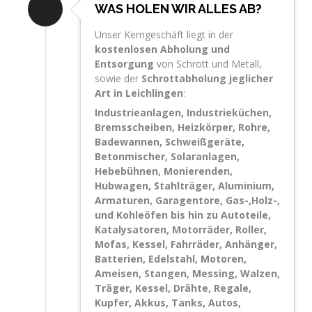
WAS HOLEN WIR ALLES AB?
Unser Kerngeschäft liegt in der
kostenlosen Abholung und
Entsorgung
von Schrott und Metall,
sowie der
Schrottabholung jeglicher
Art in Leichlingen
:
Industrieanlagen, Industrieküchen,
Bremsscheiben, Heizkörper, Rohre,
Badewannen, Schweißgeräte,
Betonmischer, Solaranlagen,
Hebebühnen, Monierenden,
Hubwagen, Stahlträger, Aluminium,
Armaturen, Garagentore, Gas-,Holz-,
und Kohleöfen bis hin zu Autoteile,
Katalysatoren, Motorräder, Roller,
Mofas, Kessel, Fahrräder, Anhänger,
Batterien, Edelstahl, Motoren,
Ameisen, Stangen, Messing, Walzen,
Träger, Kessel, Drähte, Regale,
Kupfer, Akkus, Tanks, Autos,