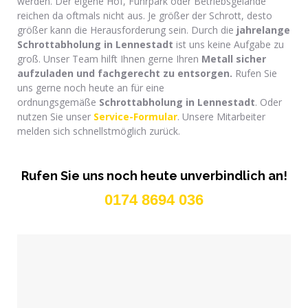
werden. Der eigene Hof, Fuhrpark oder Betriebsgelände
reichen da oftmals nicht aus. Je größer der Schrott, desto
größer kann die Herausforderung sein. Durch die
jahrelange
Schrottabholung
in Lennestadt
ist uns keine Aufgabe zu
groß. Unser Team hilft Ihnen gerne Ihren
Metall sicher
aufzuladen und f
achgerecht zu entsorgen.
Rufen Sie
uns gerne noch heute an für eine
ordnungsgemäße
Schrottabholung in Lennestadt
. Oder
nutzen Sie unser
Service-Formular
. Unsere Mitarbeiter
melden sich schnellstmöglich zurück.
Rufen Sie uns noch heute unverbindlich an!
0174 8694 036