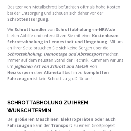
Besitzer von Metallschrott befürchten oftmals hohe Kosten
bei der Entsorgung und scheuen sich daher vor der
Schrottentsorgung
.
Wir
Schrotthändler
von
Schrottabholung-in-NRW.de
bieten Abhilfe und unterstützen Sie mit einer
Kostenlosen
Schrottabholung in Lennestadt und Umgebung
. Mit uns
an Ihrer Seite brauchen Sie sich keine Sorgen über die
Schrottabholung, Demontage und Abtransport
machen.
Immer auf dem neusten Stand der Technik, kümmern wir uns
um
jeglichen Art von Schrott und Metall
. Von
Heizkörpern
über
Altmetall
bis hin zu
kompletten
Fahrzeugen
ist kein Schrott zu groß für uns!
SCHROTTABHOLUNG ZU IHREM
WUNSCHTERMIN
Bei
größeren Maschinen, Elektrogeräten oder auch
Fahrzeugen
kann der
Transport
zu einem Großprojekt