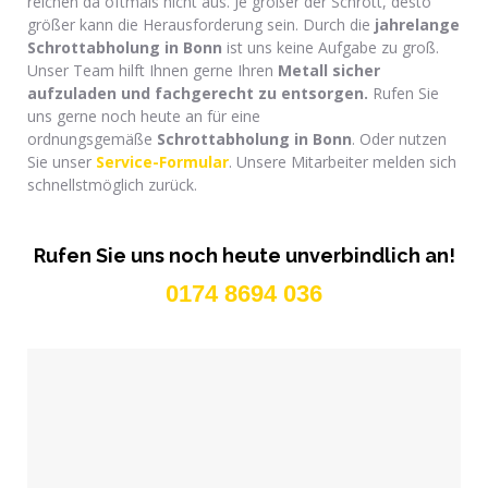
reichen da oftmals nicht aus. Je größer der Schrott, desto
größer kann die Herausforderung sein. Durch die
jahrelange
Schrottabholung
in Bonn
ist uns keine Aufgabe zu groß.
Unser Team hilft Ihnen gerne Ihren
Metall sicher
aufzuladen und f
achgerecht zu entsorgen.
Rufen Sie
uns gerne noch heute an für eine
ordnungsgemäße
Schrottabholung in Bonn
. Oder nutzen
Sie unser
Service-Formular
. Unsere Mitarbeiter melden sich
schnellstmöglich zurück.
Rufen Sie uns noch heute unverbindlich an!
0174 8694 036