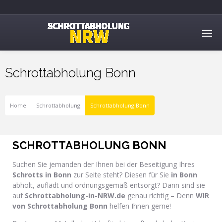
Schrottabholung Bonn
Home
Schrottabholung
Schrottabholung Bonn
SCHROTTABHOLUNG BONN
Suchen Sie jemanden der Ihnen bei der Beseitigung Ihres
Schrotts in Bonn
zur Seite steht? Diesen für Sie
in Bonn
abholt, auflädt und ordnungsgemäß entsorgt? Dann sind sie
auf
Schrottabholung-in-NRW.de
genau richtig – Denn
WIR
von Schrottabholung Bonn
helfen Ihnen gerne!