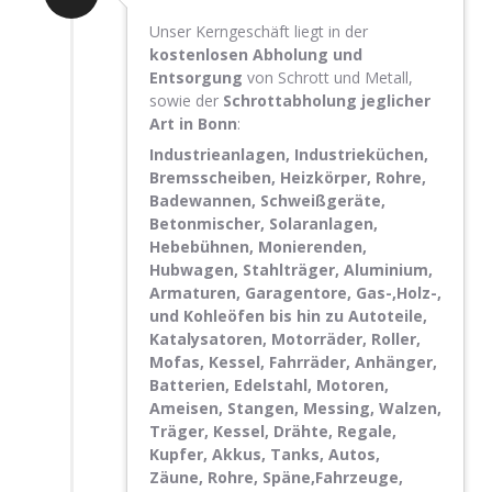
Unser Kerngeschäft liegt in der
kostenlosen Abholung und
Entsorgung
von Schrott und Metall,
sowie der
Schrottabholung jeglicher
Art in Bonn
:
Industrieanlagen, Industrieküchen,
Bremsscheiben, Heizkörper, Rohre,
Badewannen, Schweißgeräte,
Betonmischer, Solaranlagen,
Hebebühnen, Monierenden,
Hubwagen, Stahlträger, Aluminium,
Armaturen, Garagentore, Gas-,Holz-,
und Kohleöfen bis hin zu Autoteile,
Katalysatoren, Motorräder, Roller,
Mofas, Kessel, Fahrräder, Anhänger,
Batterien, Edelstahl, Motoren,
Ameisen, Stangen, Messing, Walzen,
Träger, Kessel, Drähte, Regale,
Kupfer, Akkus, Tanks, Autos,
Zäune, Rohre, Späne,Fahrzeuge,