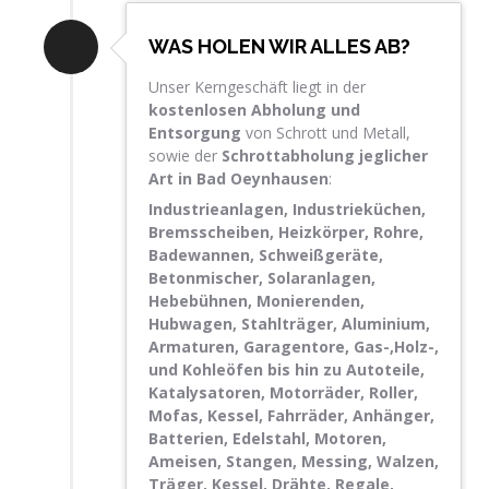
WAS HOLEN WIR ALLES AB?
Unser Kerngeschäft liegt in der
kostenlosen Abholung und
Entsorgung
von Schrott und Metall,
sowie der
Schrottabholung jeglicher
Art in Bad Oeynhausen
:
Industrieanlagen, Industrieküchen,
Bremsscheiben, Heizkörper, Rohre,
Badewannen, Schweißgeräte,
Betonmischer, Solaranlagen,
Hebebühnen, Monierenden,
Hubwagen, Stahlträger, Aluminium,
Armaturen, Garagentore, Gas-,Holz-,
und Kohleöfen bis hin zu Autoteile,
Katalysatoren, Motorräder, Roller,
Mofas, Kessel, Fahrräder, Anhänger,
Batterien, Edelstahl, Motoren,
Ameisen, Stangen, Messing, Walzen,
Träger, Kessel, Drähte, Regale,