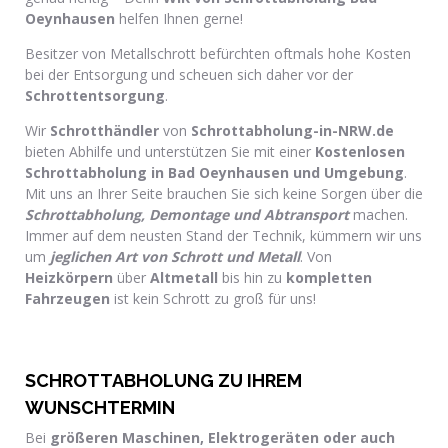
Oeynhausen
helfen Ihnen gerne!
Besitzer von Metallschrott befürchten oftmals hohe Kosten
bei der Entsorgung und scheuen sich daher vor der
Schrottentsorgung
.
Wir
Schrotthändler
von
Schrottabholung-in-NRW.de
bieten Abhilfe und unterstützen Sie mit einer
Kostenlosen
Schrottabholung in Bad Oeynhausen und Umgebung
.
Mit uns an Ihrer Seite brauchen Sie sich keine Sorgen über die
Schrottabholung, Demontage und Abtransport
machen.
Immer auf dem neusten Stand der Technik, kümmern wir uns
um
jeglichen Art von Schrott und Metall
. Von
Heizkörpern
über
Altmetall
bis hin zu
kompletten
Fahrzeugen
ist kein Schrott zu groß für uns!
SCHROTTABHOLUNG ZU IHREM
WUNSCHTERMIN
Bei
größeren Maschinen, Elektrogeräten oder auch