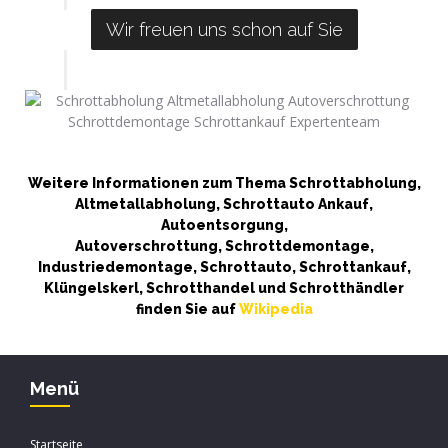
Wir freuen uns schon auf Sie
Weitere Informationen zum Thema Schrottabholung,
Altmetallabholung, Schrottauto Ankauf,
Autoentsorgung,
Autoverschrottung, Schrottdemontage,
Industriedemontage, Schrottauto, Schrottankauf,
Klüngelskerl, Schrotthandel und Schrotthändler
finden Sie auf
Wikipedia
Menü
Startseite