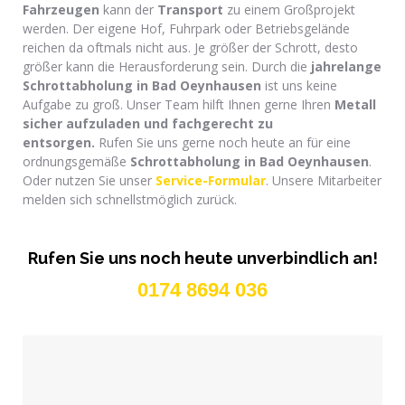
Fahrzeugen
kann der
Transport
zu einem Großprojekt
werden. Der eigene Hof, Fuhrpark oder Betriebsgelände
reichen da oftmals nicht aus. Je größer der Schrott, desto
größer kann die Herausforderung sein. Durch die
jahrelange
Schrottabholung
in Bad Oeynhausen
ist uns keine
Aufgabe zu groß. Unser Team hilft Ihnen gerne Ihren
Metall
sicher aufzuladen und f
achgerecht zu
entsorgen.
Rufen Sie uns gerne noch heute an für eine
ordnungsgemäße
Schrottabholung in Bad Oeynhausen
.
Oder nutzen Sie unser
Service-Formular
. Unsere Mitarbeiter
melden sich schnellstmöglich zurück.
Rufen Sie uns noch heute unverbindlich an!
0174 8694 036