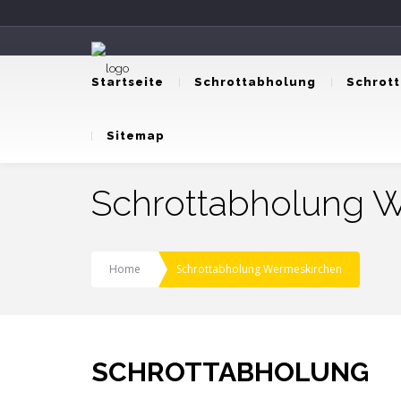
Startseite
Schrottabholung
Schrot
Sitemap
Schrottabholung 
Home
Schrottabholung Wermeskirchen
SCHROTTABHOLUNG