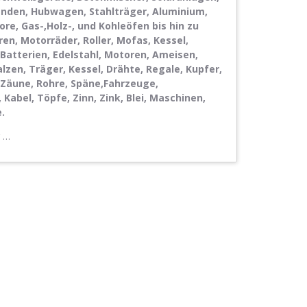
nden, Hubwagen, Stahlträger, Aluminium,
e, Gas-,Holz-, und Kohleöfen bis hin zu
ren, Motorräder, Roller, Mofas, Kessel,
Batterien, Edelstahl, Motoren, Ameisen,
zen, Träger, Kessel, Drähte, Regale, Kupfer,
 Zäune, Rohre, Späne,Fahrzeuge,
Kabel, Töpfe, Zinn, Zink, Blei, Maschinen,
.
r …