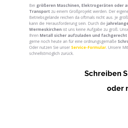
Bei
größeren Maschinen, Elektrogeräten oder 
Transport
zu einem Großprojekt werden. Der eigene
Betriebsgelände reichen da oftmals nicht aus. Je größ
kann die Herausforderung sein. Durch die
jahrelang
Wermeskirchen
ist uns keine Aufgabe zu groß. Uns
Ihren
Metall sicher aufzuladen und f
achgerecht 
gerne noch heute an für eine ordnungsgemäße
Schr
Oder nutzen Sie unser
Service-Formular
. Unsere Mi
schnellstmöglich zurück.
Schreiben S
oder 