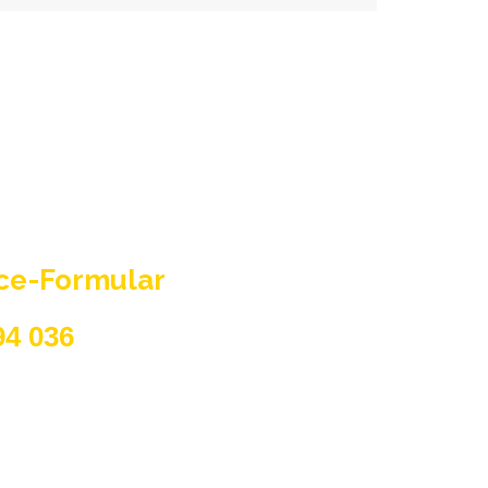
ice-Formular
94 036