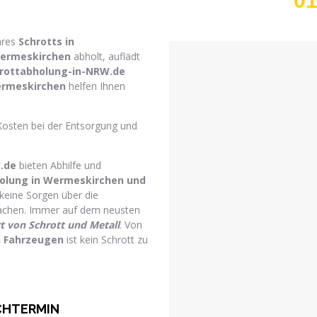
01
hres
Schrotts in
Wermeskirchen
abholt, auflädt
rottabholung-in-NRW.de
ermeskirchen
helfen Ihnen
Kosten bei der Entsorgung und
.de
bieten Abhilfe und
olung in Wermeskirchen und
 keine Sorgen über die
chen. Immer auf dem neusten
t von Schrott und Metall
. Von
 Fahrzeugen
ist kein Schrott zu
CHTERMIN