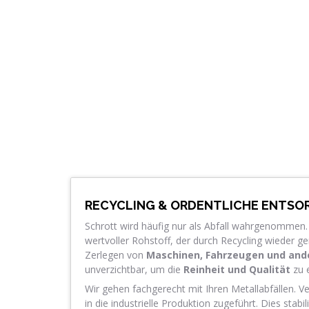
RECYCLING & ORDENTLICHE ENTS
Schrott wird häufig nur als Abfall wahrgenommen. 
wertvoller Rohstoff, der durch Recycling wieder g
Zerlegen von
Maschinen, Fahrzeugen und and
unverzichtbar, um die
Reinheit und Qualität
zu e
Wir gehen fachgerecht mit Ihren Metallabfällen. V
in die industrielle Produktion zugeführt. Dies stabili