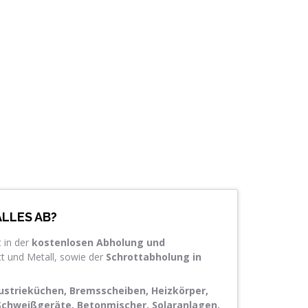
LLES AB?
 in der
kostenlosen Abholung und
t und Metall, sowie der
Schrottabholung in
dustrieküchen, Bremsscheiben, Heizkörper,
chweißgeräte, Betonmischer, Solaranlagen,