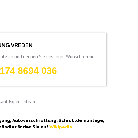
NG VREDEN
eute an und nennen Sie uns Ihren Wunschtermin!
174 8694 036
rgung, Autoverschrottung, Schrottdemontage,
ändler finden Sie auf
Wikipedia