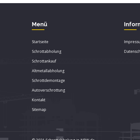
Menü
Infor
Startseite
Impress
Schrottabholung
Datensch
Schrottankauf
Altmetallabholung
Schrottdemontage
Autoverschrottung
Kontakt
Sitemap