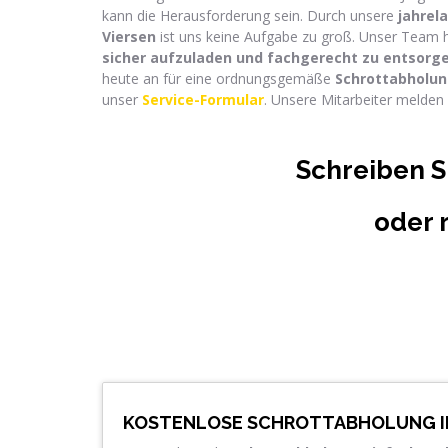
kann die Herausforderung sein. Durch unsere
jahrel
Viersen
ist uns keine Aufgabe zu groß. Unser Team hi
sicher aufzuladen und f
achgerecht zu entsorge
heute an für eine ordnungsgemäße
Schrottabholun
unser
Service-Formular
. Unsere Mitarbeiter melden 
Schreiben S
oder 
KOSTENLOSE SCHROTTABHOLUNG IN