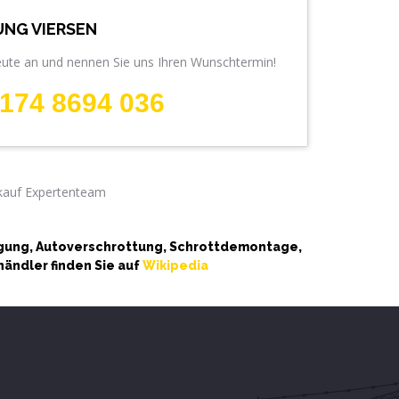
NG VIERSEN
eute an und nennen Sie uns Ihren Wunschtermin!
174 8694 036
rgung, Autoverschrottung, Schrottdemontage,
ändler finden Sie auf
Wikipedia