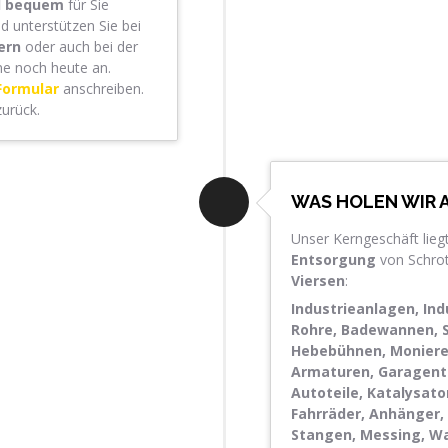
nd bequem
für Sie
d unterstützen Sie bei
ern
oder auch bei der
ne noch heute an.
Formular
anschreiben.
zurück.
WAS HOLEN WIR A
Unser Kerngeschäft liegt
Entsorgung
von Schrot
Viersen
:
Industrieanlagen, In
Rohre, Badewannen, S
Hebebühnen, Moniere
Armaturen, Garagentor
Autoteile, Katalysato
Fahrräder, Anhänger, 
Stangen, Messing, Wal