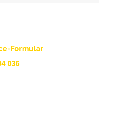
ice-Formular
94 036