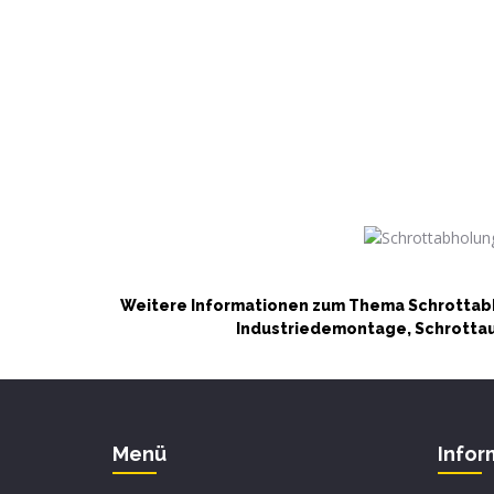
Weitere Informationen zum Thema Schrottabh
Industriedemontage, Schrottaut
Menü
Infor