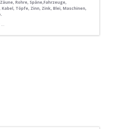
 Zäune, Rohre, Späne,Fahrzeuge,
Kabel, Töpfe, Zinn, Zink, Blei, Maschinen,
.
r …