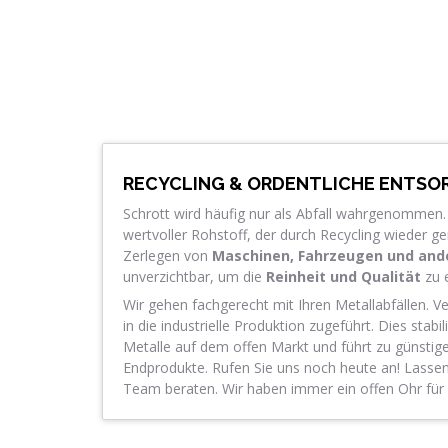
RECYCLING & ORDENTLICHE ENTS
Schrott wird häufig nur als Abfall wahrgenommen. 
wertvoller Rohstoff, der durch Recycling wieder g
Zerlegen von
Maschinen, Fahrzeugen und and
unverzichtbar, um die
Reinheit und Qualität
zu e
Wir gehen fachgerecht mit Ihren Metallabfällen. V
in die industrielle Produktion zugeführt. Dies stabili
Metalle auf dem offen Markt und führt zu günstige
Endprodukte. Rufen Sie uns noch heute an! Lasse
Team beraten. Wir haben immer ein offen Ohr für I