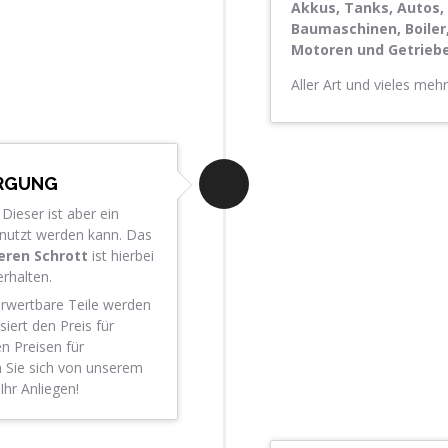
Akkus, Tanks, Autos,
Baumaschinen, Boiler, 
Motoren und Getriebe
Aller Art und vieles meh
ORGUNG
Dieser ist aber ein
enutzt werden kann. Das
eren Schrott
ist hierbei
rhalten.
erwertbare Teile werden
siert den Preis für
n Preisen für
n Sie sich von unserem
hr Anliegen!