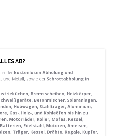
LLES AB?
 in der
kostenlosen Abholung und
t und Metall, sowie der
Schrottabholung in
dustrieküchen, Bremsscheiben, Heizkörper,
chweißgeräte, Betonmischer, Solaranlagen,
nden, Hubwagen, Stahlträger, Aluminium,
e, Gas-,Holz-, und Kohleöfen bis hin zu
ren, Motorräder, Roller, Mofas, Kessel,
Batterien, Edelstahl, Motoren, Ameisen,
zen, Träger, Kessel, Drähte, Regale, Kupfer,