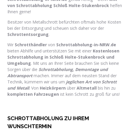
von Schrottabholung Schloß Holte-Stukenbrock
helfen
Ihnen gerne!
Besitzer von Metallschrott befürchten oftmals hohe Kosten
bei der Entsorgung und scheuen sich daher vor der
Schrottentsorgung
.
Wir
Schrotthändler
von
Schrottabholung-in-NRW.de
bieten Abhilfe und unterstützen Sie mit einer
Kostenlosen
Schrottabholung in Schloß Holte-Stukenbrock und
Umgebung
. Mit uns an Ihrer Seite brauchen Sie sich keine
Sorgen über die
Schrottabholung, Demontage und
Abtransport
machen. Immer auf dem neusten Stand der
Technik, kümmern wir uns um
jeglichen Art von Schrott
und Metall
. Von
Heizkörpern
über
Altmetall
bis hin zu
kompletten Fahrzeugen
ist kein Schrott zu groß für uns!
SCHROTTABHOLUNG ZU IHREM
WUNSCHTERMIN