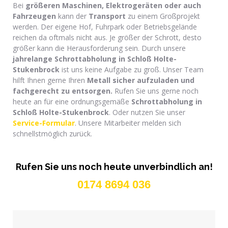
Bei
größeren Maschinen, Elektrogeräten oder auch
Fahrzeugen
kann der
Transport
zu einem Großprojekt
werden. Der eigene Hof, Fuhrpark oder Betriebsgelände
reichen da oftmals nicht aus. Je größer der Schrott, desto
größer kann die Herausforderung sein. Durch unsere
jahrelange Schrottabholung
in Schloß Holte-
Stukenbrock
ist uns keine Aufgabe zu groß. Unser Team
hilft Ihnen gerne Ihren
Metall sicher aufzuladen und
f
achgerecht zu entsorgen.
Rufen Sie uns gerne noch
heute an für eine ordnungsgemäße
Schrottabholung in
Schloß Holte-Stukenbrock
. Oder nutzen Sie unser
Service-Formular
. Unsere Mitarbeiter melden sich
schnellstmöglich zurück.
Rufen Sie uns noch heute unverbindlich an!
0174 8694 036