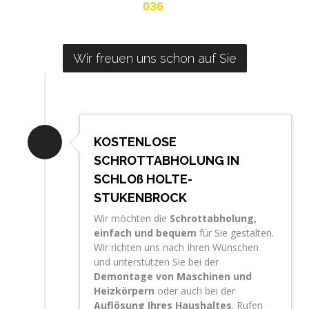
036
Wir freuen uns schon auf Sie
KOSTENLOSE
SCHROTTABHOLUNG IN
SCHLOß HOLTE-
STUKENBROCK
Wir möchten die
Schrottabholung,
einfach und bequem
für Sie gestalten.
Wir richten uns nach Ihren Wünschen
und unterstützen Sie bei der
Demontage von Maschinen und
Heizkörpern
oder auch bei der
Auflösung Ihres Haushaltes
. Rufen