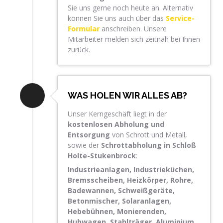
Sie uns gerne noch heute an. Alternativ
können Sie uns auch über das
Service-
Formular
anschreiben. Unsere
Mitarbeiter melden sich zeitnah bei Ihnen
zurück.
WAS HOLEN WIR ALLES AB?
Unser Kerngeschäft liegt in der
kostenlosen Abholung und
Entsorgung
von Schrott und Metall,
sowie der
Schrottabholung in Schloß
Holte-Stukenbrock
:
Industrieanlagen, Industrieküchen,
Bremsscheiben, Heizkörper, Rohre,
Badewannen, Schweißgeräte,
Betonmischer, Solaranlagen,
Hebebühnen, Monierenden,
Hubwagen, Stahlträger, Aluminium,