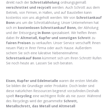
direkt nach der
Schrottabholung
ordnungsgemäß
verschrottet und recycelt
werden. Auch Schrott aus dem
Betrieb, von Firmen, in Hallen, und auf Baustellen kann
kostenlos von uns abgeholt werden. Wir von
Schrottankauf
Bonn
uns um die Schrottabholung. Unser Unternehmen hat
sich im
kostenlosen Schrottankauf Bonn,
der Abholung
und der Entsorgung
in Bonn
spezialisiert. Wir helfen Ihnen
dabei Ihr
Altmetall, Kupfer und sonstigen Schrott
zu
fairen Preisen
zu verkaufen. Unser Service verschafft Ihnen
neuen Platz in Ihrer Firma oder auch Hause. Außerdem
sichern Sie sich eine lukrative Nebeneinnahme.
Schrottankauf Bonn
kümmert sich um Ihren Schrott! Rufen
Sie noch heute an. Lassen Sie sich beraten.
Eisen, Kupfer und Edelmetalle
waren die ersten Metalle.
Sie bilden die Grundlage vieler Produkte. Doch leider sind
diese natürlichen Ressourcen begrenzt vorzufinden.Deshalb
spielt
Recycling
eine wichtigere Rolle als nie zuvor. Während
des Recyclings wird der gesammelte
Schrott,
Metallschrott, das Metall und Altmetall