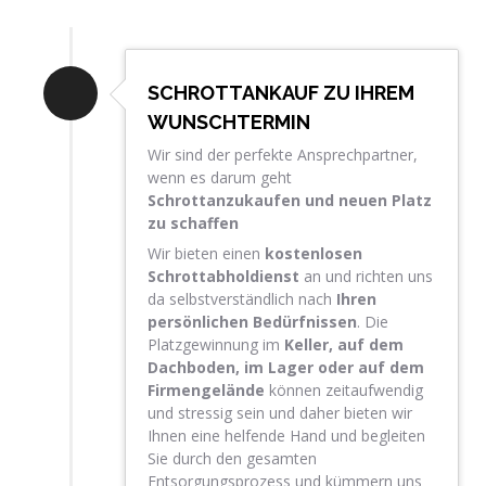
SCHROTTANKAUF ZU IHREM
WUNSCHTERMIN
Wir sind der perfekte Ansprechpartner,
wenn es darum geht
Schrottanzukaufen und neuen Platz
zu schaffen
Wir bieten einen
kostenlosen
Schrottabholdienst
an und richten uns
da selbstverständlich nach
Ihren
persönlichen Bedürfnissen
. Die
Platzgewinnung im
Keller, auf dem
Dachboden, im Lager oder auf dem
Firmengelände
können zeitaufwendig
und stressig sein und daher bieten wir
Ihnen eine helfende Hand und begleiten
Sie durch den gesamten
Entsorgungsprozess und kümmern uns