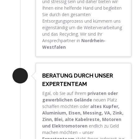
und stressig sein und daher bieten wir
Ihnen eine helfende Hand und begleiten
Sie durch den gesamten
Entsorgungsprozess und kümmern uns
eigenständig um die Weiterverarbeitung
und das Recycling. Wir sind Ihr
Ansprechpartner in
Nordrhein-
Westfalen
BERATUNG DURCH UNSER
EXPERTENTEAM
Egal, ob Sie auf Ihrem
privaten oder
gewerblichen Gelände
neuen Platz
schaffen möchten oder
altes Kupfer,
Aluminium, Eisen, Messing, VA, Zink,
Zinn, Blei, alte Kabelreste, Motoren
und
Elektromotoren
endlich zu Geld
machen möchten – unser
Expertenteam
steht Ihnen jederzeit zur