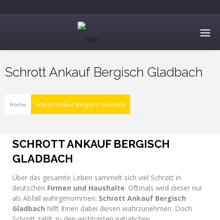
Schrott Ankauf Bergisch Gladbach
Home
Schrott Ankauf Bergisch Gladbach
SCHROTT ANKAUF BERGISCH
GLADBACH
Über das gesamte Leben sammelt sich viel Schrott in
deutschen
Firmen und Haushalte
. Oftmals wird dieser nur
als Abfall wahrgenommen.
Schrott Ankauf Bergisch
Gladbach
hilft Ihnen dabei diesen wahrzunehmen. Doch
Schrott zählt zu den wichtigsten natürlichen