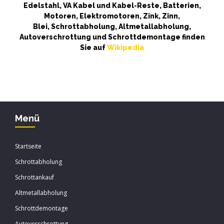
Edelstahl, VA Kabel und Kabel-Reste, Batterien,
Motoren, Elektromotoren, Zink, Zinn,
Blei, Schrottabholung, Altmetallabholung,
Autoverschrottung und Schrottdemontage finden
Sie auf
Wikipedia
Menü
Startseite
Schrottabholung
Schrottankauf
Altmetallabholung
Schrottdemontage
Autoverschrottung