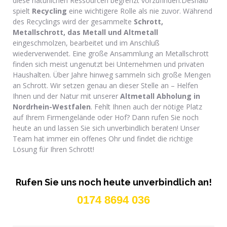
diese natürlichen Ressourcen begrenzt vorzufinden.Deshalb
spielt
Recycling
eine wichtigere Rolle als nie zuvor. Während
des Recyclings wird der gesammelte
Schrott,
Metallschrott, das Metall und Altmetall
eingeschmolzen, bearbeitet und im Anschluß
wiederverwendet. Eine große Ansammlung an Metallschrott
finden sich meist ungenutzt bei Unternehmen und privaten
Haushalten. Über Jahre hinweg sammeln sich große Mengen
an Schrott. Wir setzen genau an dieser Stelle an – Helfen
Ihnen und der Natur mit unserer
Altmetall Abholung in
Nordrhein-Westfalen
. Fehlt Ihnen auch der nötige Platz
auf Ihrem Firmengelände oder Hof? Dann rufen Sie noch
heute an und lassen Sie sich unverbindlich beraten! Unser
Team hat immer ein offenes Ohr und findet die richtige
Lösung für Ihren Schrott!
Rufen Sie uns noch heute unverbindlich an!
0174 8694 036