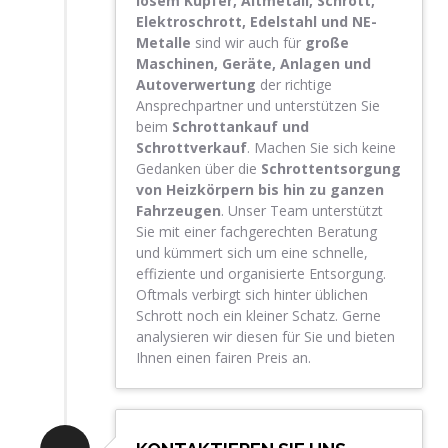
losem Kupfer, Altmetall, Schrott,
Elektroschrott, Edelstahl und NE-
Metalle
sind wir auch für
große
Maschinen, Geräte, Anlagen und
Autoverwertung
der richtige
Ansprechpartner und unterstützen Sie
beim
Schrottankauf und
Schrottverkauf
. Machen Sie sich keine
Gedanken über die
Schrottentsorgung
von Heizkörpern bis hin zu ganzen
Fahrzeugen
. Unser Team unterstützt
Sie mit einer fachgerechten Beratung
und kümmert sich um eine schnelle,
effiziente und organisierte Entsorgung.
Oftmals verbirgt sich hinter üblichen
Schrott noch ein kleiner Schatz. Gerne
analysieren wir diesen für Sie und bieten
Ihnen einen fairen Preis an.