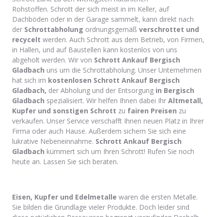
Rohstoffen. Schrott der sich meist in im Keller, auf
Dachböden oder in der Garage sammelt, kann direkt nach
der
Schrottabholung
ordnungsgemäß
verschrottet und
recycelt
werden. Auch Schrott aus dem Betrieb, von Firmen,
in Hallen, und auf Baustellen kann kostenlos von uns
abgeholt werden. Wir von
Schrott Ankauf
Bergisch
Gladbach
uns um die Schrottabholung. Unser Unternehmen
hat sich im
kostenlosen Schrott Ankauf Bergisch
Gladbach,
der Abholung und der Entsorgung
in Bergisch
Gladbach
spezialisiert. Wir helfen Ihnen dabei Ihr
Altmetall,
Kupfer und sonstigen Schrott
zu
fairen Preisen
zu
verkaufen. Unser Service verschafft Ihnen neuen Platz in Ihrer
Firma oder auch Hause. Außerdem sichern Sie sich eine
lukrative Nebeneinnahme.
Schrott Ankauf Bergisch
Gladbach
kümmert sich um Ihren Schrott! Rufen Sie noch
heute an. Lassen Sie sich beraten.
Eisen, Kupfer und Edelmetalle
waren die ersten Metalle.
Sie bilden die Grundlage vieler Produkte. Doch leider sind