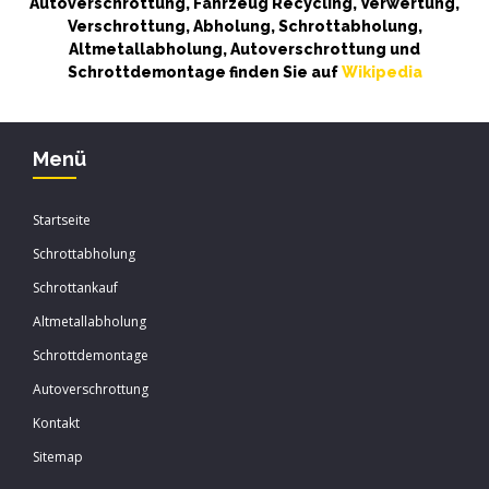
Autoverschrottung, Fahrzeug Recycling, Verwertung,
Verschrottung, Abholung, Schrottabholung,
Altmetallabholung, Autoverschrottung und
Schrottdemontage finden Sie auf
Wikipedia
Menü
Startseite
Schrottabholung
Schrottankauf
Altmetallabholung
Schrottdemontage
Autoverschrottung
Kontakt
Sitemap