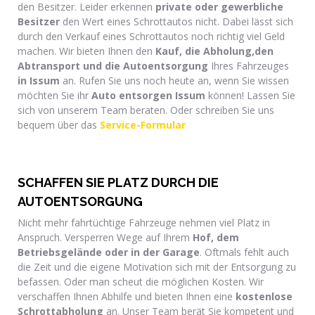
den Besitzer. Leider erkennen
private oder gewerbliche
Besitzer
den Wert eines Schrottautos nicht. Dabei lässt sich
durch den Verkauf eines Schrottautos noch richtig viel Geld
machen. Wir bieten Ihnen den
Kauf, die Abholung,den
Abtransport und die Autoentsorgung
Ihres Fahrzeuges
in Issum
an. Rufen Sie uns noch heute an, wenn Sie wissen
möchten Sie ihr
Auto entsorgen Issum
können! Lassen Sie
sich von unserem Team beraten. Oder schreiben Sie uns
bequem über das
Service-Formular
SCHAFFEN SIE PLATZ DURCH DIE
AUTOENTSORGUNG
Nicht mehr fahrtüchtige Fahrzeuge nehmen viel Platz in
Anspruch. Versperren Wege auf Ihrem
Hof, dem
Betriebsgelände oder in der Garage
. Oftmals fehlt auch
die Zeit und die eigene Motivation sich mit der Entsorgung zu
befassen. Oder man scheut die möglichen Kosten. Wir
verschaffen Ihnen Abhilfe und bieten Ihnen eine
kostenlose
Schrottabholung
an. Unser Team berät Sie kompetent und