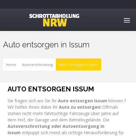
Auto entsorgen in Issum
Home
Autoverschrottung
Auto Entsorgen In Issum
AUTO ENTSORGEN ISSUM
Sie fragen sich wo Sie Ihr
Auto entsorgen Issum
können ?
Wir helfen Ihnen dabei Ihr
Auto zu entsorgen
! Oftmals
stehen nicht mehr fahrtüchtige Fahrzeuge über Jahre auf
dem Hof, der Garage und dem Betriebsgelände. Die
Autoverschrottung oder Autoentsorgung in
Issum
entpuppt sich meist als richtige Herausforderung für