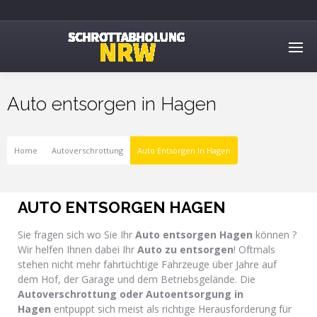
Auto entsorgen in Hagen
Home
Autoverschrottung
Auto Entsorgen In Hagen
AUTO ENTSORGEN HAGEN
Sie fragen sich wo Sie Ihr
Auto entsorgen Hagen
können ?
Wir helfen Ihnen dabei Ihr
Auto zu entsorgen
! Oftmals
stehen nicht mehr fahrtüchtige Fahrzeuge über Jahre auf
dem Hof, der Garage und dem Betriebsgelände. Die
Autoverschrottung oder Autoentsorgung in
Hagen
entpuppt sich meist als richtige Herausforderung für