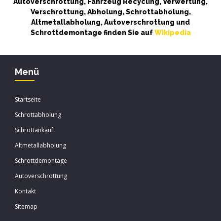
Autoverschrottung, Fahrzeug Recycling, Verwertung,
Verschrottung, Abholung, Schrottabholung,
Altmetallabholung, Autoverschrottung und
Schrottdemontage finden Sie auf
Wikipedia
Menü
Startseite
Schrottabholung
Schrottankauf
Altmetallabholung
Schrottdemontage
Autoverschrottung
Kontakt
Sitemap