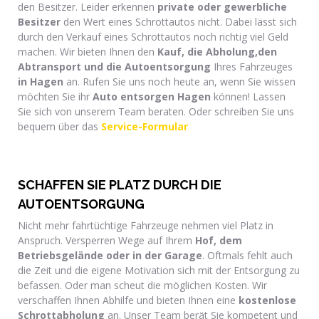
den Besitzer. Leider erkennen
private oder gewerbliche
Besitzer
den Wert eines Schrottautos nicht. Dabei lässt sich
durch den Verkauf eines Schrottautos noch richtig viel Geld
machen. Wir bieten Ihnen den
Kauf, die Abholung,den
Abtransport und die Autoentsorgung
Ihres Fahrzeuges
in Hagen
an. Rufen Sie uns noch heute an, wenn Sie wissen
möchten Sie ihr
Auto entsorgen Hagen
können! Lassen
Sie sich von unserem Team beraten. Oder schreiben Sie uns
bequem über das
Service-Formular
SCHAFFEN SIE PLATZ DURCH DIE
AUTOENTSORGUNG
Nicht mehr fahrtüchtige Fahrzeuge nehmen viel Platz in
Anspruch. Versperren Wege auf Ihrem
Hof, dem
Betriebsgelände oder in der Garage
. Oftmals fehlt auch
die Zeit und die eigene Motivation sich mit der Entsorgung zu
befassen. Oder man scheut die möglichen Kosten. Wir
verschaffen Ihnen Abhilfe und bieten Ihnen eine
kostenlose
Schrottabholung
an. Unser Team berät Sie kompetent und