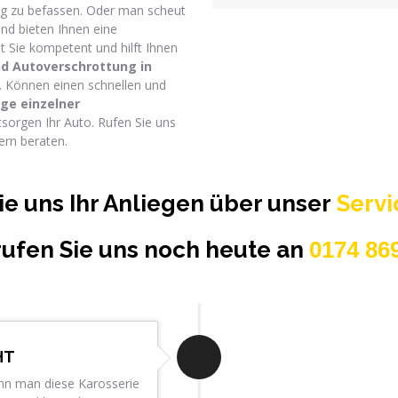
ung zu befassen. Oder man scheut
und bieten Ihnen eine
 Sie kompetent und hilft Ihnen
nd Autoverschrottung in
. Können einen schnellen und
e einzelner
tsorgen Ihr Auto. Rufen Sie uns
ern beraten.
ie uns Ihr Anliegen über unser
Serv
rufen Sie uns noch heute an
0174 86
HT
ann man diese Karosserie