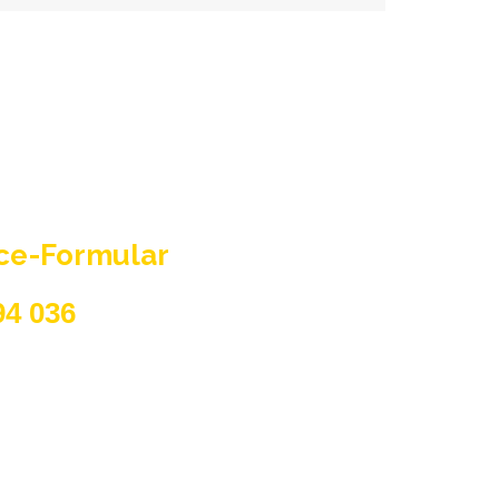
ice-Formular
94 036