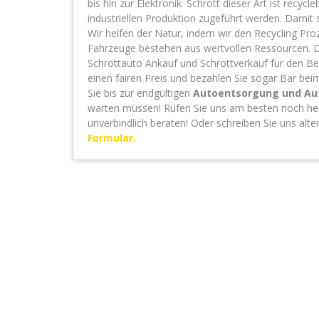
bis hin zur Elektronik. Schrott dieser Art ist recycl
industriellen Produktion zugeführt werden. Damit sc
Wir helfen der Natur, indem wir den Recycling Pro
Fahrzeuge bestehen aus wertvollen Ressourcen. D
Schrottauto Ankauf und Schrottverkauf für den Besi
einen fairen Preis und bezahlen Sie sogar Bar be
Sie bis zur endgültigen
Autoentsorgung und Au
warten müssen! Rufen Sie uns am besten noch heu
unverbindlich beraten! Oder schreiben Sie uns alte
Formular.