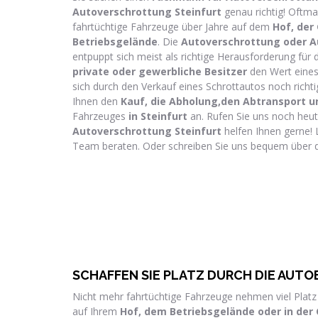
Autoverschrottung Steinfurt
genau richtig! Oftma
fahrtüchtige Fahrzeuge über Jahre auf dem
Hof, der
Betriebsgelände
. Die
Autoverschrottung oder A
entpuppt sich meist als richtige Herausforderung für 
private oder gewerbliche Besitzer
den Wert eines 
sich durch den Verkauf eines Schrottautos noch richti
Ihnen den
Kauf, die Abholung,den Abtransport 
Fahrzeuges
in Steinfurt
an. Rufen Sie uns noch heut
Autoverschrottung Steinfurt
helfen Ihnen gerne! 
Team beraten. Oder schreiben Sie uns bequem über
SCHAFFEN SIE PLATZ DURCH DIE AU
Nicht mehr fahrtüchtige Fahrzeuge nehmen viel Platz
auf Ihrem
Hof, dem Betriebsgelände oder in der