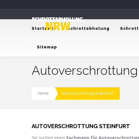
Startseite
Schrottabholung
Schrot
Sitemap
Autoverschrottung i
Home
Autoverschrottung In Steinfurt
AUTOVERSCHROTTUNG STEINFURT
Sie suchen einen
Fachmann für Autoverschrottu