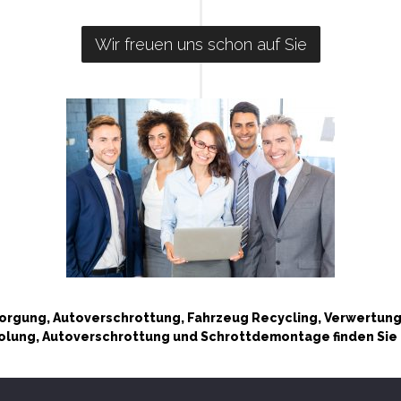
Wir freuen uns schon auf Sie
rgung, Autoverschrottung, Fahrzeug Recycling, Verwertung,
olung, Autoverschrottung und Schrottdemontage finden Sie