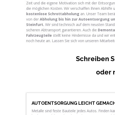
Zeit und die eigene Motivation sich mit der Entsorg
die möglichen Kosten. Wir verschaffen Ihnen Abhilfe 
kostenlose Schrottabholung
an. Unser Team berät
von der
Abholung bis hin zur Autoentsorgung u
Steinfurt.
Wir sind technisch auf dem neusten Stand
sicheren Abtransport garantieren. Auch die
Demontag
Fahrzeugteile
stellt keine Hindernisse da und wir en
noch heute an. Lassen Sie sich von unseren Mitarbeit
Schreiben S
oder 
AUTOENTSORGUNG LEICHT GEMAC
Metalle sind feste Bauteile jedes Autos. Finden k