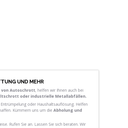
TUNG UND MEHR
 von Autoschrott
, helfen wir Ihnen auch bei
tschrott oder industrielle Metallabfällen.
r Entrümpelung oder Haushaltsauflösung. Helfen
chaffen. Kümmern uns um die
Abholung und
eise. Rufen Sie an. Lassen Sie sich beraten. Wir