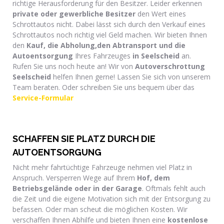
richtige Herausforderung für den Besitzer. Leider erkennen
private oder gewerbliche Besitzer
den Wert eines
Schrottautos nicht. Dabei lässt sich durch den Verkauf eines
Schrottautos noch richtig viel Geld machen. Wir bieten Ihnen
den
Kauf, die Abholung,den Abtransport und die
Autoentsorgung
Ihres Fahrzeuges
in Seelscheid
an.
Rufen Sie uns noch heute an! Wir von
Autoverschrottung
Seelscheid
helfen Ihnen gerne! Lassen Sie sich von unserem
Team beraten. Oder schreiben Sie uns bequem über das
Service-Formular
SCHAFFEN SIE PLATZ DURCH DIE
AUTOENTSORGUNG
Nicht mehr fahrtüchtige Fahrzeuge nehmen viel Platz in
Anspruch. Versperren Wege auf Ihrem
Hof, dem
Betriebsgelände oder in der Garage
. Oftmals fehlt auch
die Zeit und die eigene Motivation sich mit der Entsorgung zu
befassen. Oder man scheut die möglichen Kosten. Wir
verschaffen Ihnen Abhilfe und bieten Ihnen eine
kostenlose