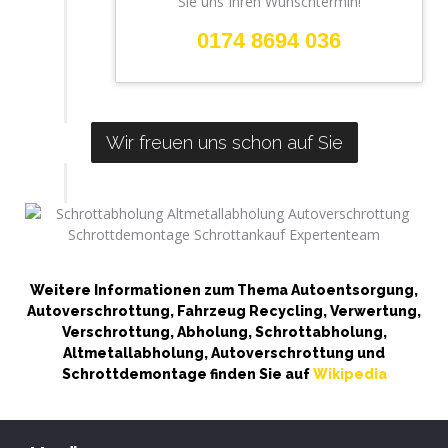
Sie uns Ihren Wunschtermin!
0174 8694 036
Wir freuen uns schon auf Sie
Weitere Informationen zum Thema Autoentsorgung,
Autoverschrottung, Fahrzeug Recycling, Verwertung,
Verschrottung, Abholung, Schrottabholung,
Altmetallabholung, Autoverschrottung und
Schrottdemontage finden Sie auf
Wikipedia