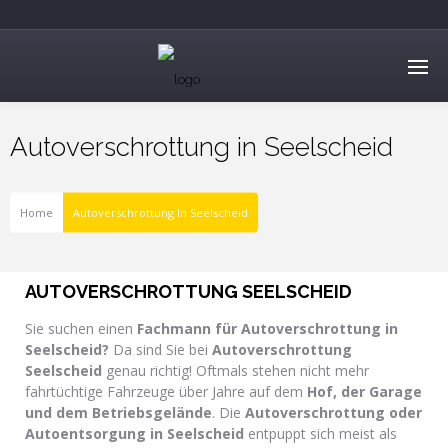
Autoverschrottung in Seelscheid
Home
Autoverschrottung In Seelscheid
AUTOVERSCHROTTUNG SEELSCHEID
Sie suchen einen
Fachmann für Autoverschrottung
in
Seelscheid
?
Da sind Sie bei
Autoverschrottung
Seelscheid
genau richtig! Oftmals stehen nicht mehr
fahrtüchtige Fahrzeuge über Jahre auf dem
Hof, der Garage
und dem Betriebsgelände
. Die
Autoverschrottung oder
Autoentsorgung in Seelscheid
entpuppt sich meist als