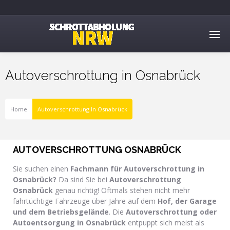
Autoverschrottung in Osnabrück
Home
Autoverschrottung In Osnabrück
AUTOVERSCHROTTUNG OSNABRÜCK
Sie suchen einen
Fachmann für Autoverschrottung
in
Osnabrück
?
Da sind Sie bei
Autoverschrottung
Osnabrück
genau richtig! Oftmals stehen nicht mehr
fahrtüchtige Fahrzeuge über Jahre auf dem
Hof, der Garage
und dem Betriebsgelände
. Die
Autoverschrottung oder
Autoentsorgung in Osnabrück
entpuppt sich meist als