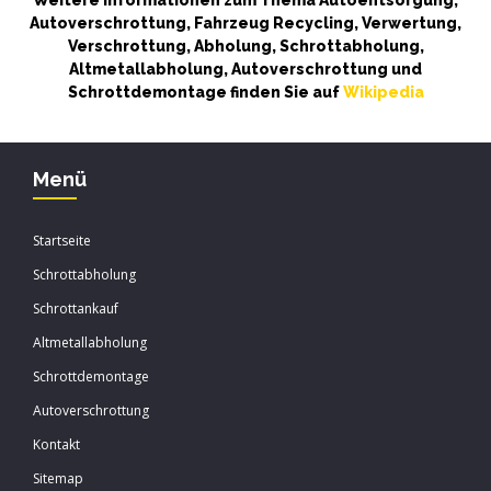
Weitere Informationen zum Thema Autoentsorgung,
Autoverschrottung, Fahrzeug Recycling, Verwertung,
Verschrottung, Abholung, Schrottabholung,
Altmetallabholung, Autoverschrottung und
Schrottdemontage finden Sie auf
Wikipedia
Menü
Startseite
Schrottabholung
Schrottankauf
Altmetallabholung
Schrottdemontage
Autoverschrottung
Kontakt
Sitemap