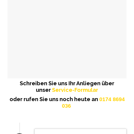
Schreiben Sie uns Ihr Anliegen über
unser
Service-Formular
oder rufen Sie uns noch heute an
0174 8694
036