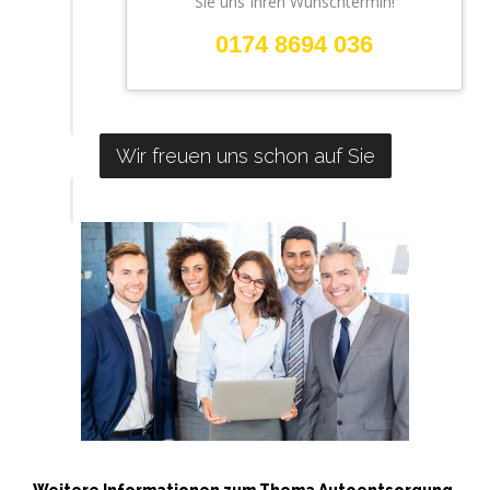
Sie uns Ihren Wunschtermin!
0174 8694 036
Wir freuen uns schon auf Sie