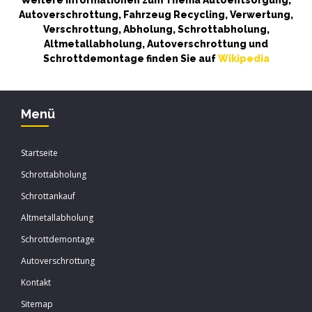
Weitere Informationen zum Thema Autoentsorgung,
Autoverschrottung, Fahrzeug Recycling, Verwertung,
Verschrottung, Abholung, Schrottabholung,
Altmetallabholung, Autoverschrottung und
Schrottdemontage finden Sie auf
Wikipedia
Menü
Startseite
Schrottabholung
Schrottankauf
Altmetallabholung
Schrottdemontage
Autoverschrottung
Kontakt
Sitemap