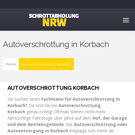
Autoverschrottung in Korbach
Home
Autoverschrottung In Korbach
AUTOVERSCHROTTUNG KORBACH
Sie suchen einen
Fachmann für Autoverschrottung
in
Korbach
?
Da sind Sie bei
Autoverschrottung
Korbach
genau richtig! Oftmals stehen nicht mehr
fahrtüchtige Fahrzeuge über Jahre auf dem
Hof, der Garage
und dem Betriebsgelände
. Die
Autoverschrottung oder
Autoentsorgung in Korbach
entpuppt sich meist als