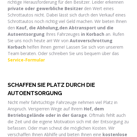
richtige Herausforderung für den Besitzer. Leider erkennen
private oder gewerbliche Besitzer
den Wert eines
Schrottautos nicht. Dabei lässt sich durch den Verkauf eines
Schrottautos noch richtig viel Geld machen. Wir bieten Ihnen
den
Kauf, die Abholung,den Abtransport und die
Autoentsorgung
Ihres Fahrzeuges
in Korbach
an. Rufen
Sie uns noch heute an! Wir von
Autoverschrottung
Korbach
helfen Ihnen gerne! Lassen Sie sich von unserem
Team beraten. Oder schreiben Sie uns bequem über das
Service-Formular
SCHAFFEN SIE PLATZ DURCH DIE
AUTOENTSORGUNG
Nicht mehr fahrtüchtige Fahrzeuge nehmen viel Platz in
Anspruch. Versperren Wege auf Ihrem
Hof, dem
Betriebsgelände oder in der Garage
. Oftmals fehlt auch
die Zeit und die eigene Motivation sich mit der Entsorgung zu
befassen. Oder man scheut die möglichen Kosten. Wir
verschaffen Ihnen Abhilfe und bieten Ihnen eine
kostenlose