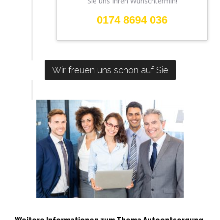
Sie uns Ihren Wunschtermin!
0174 8694 036
Wir freuen uns schon auf Sie