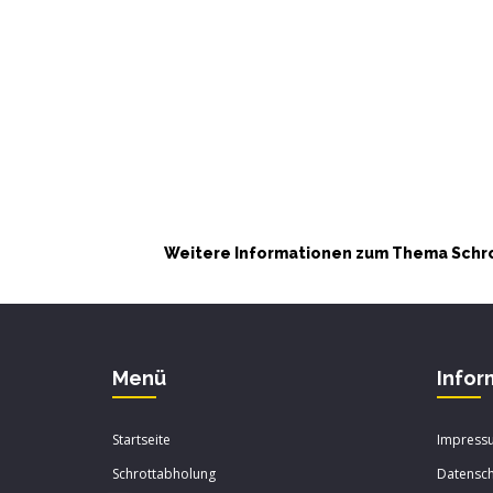
Weitere Informationen zum Thema Schro
Menü
Infor
Startseite
Impress
Schrottabholung
Datensch