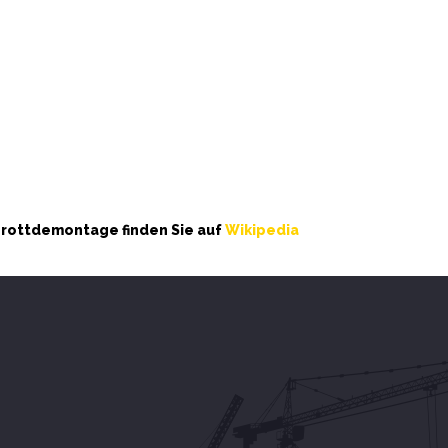
hrottdemontage finden Sie auf
Wikipedia