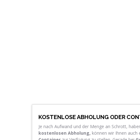
KOSTENLOSE ABHOLUNG ODER CON
Je nach Aufwand und der Menge an Schrott, haben
kostenlosen Abholung,
können wir Ihnen auch 
Container
zur Verfügung zu stellen. Gerade bei
Ge