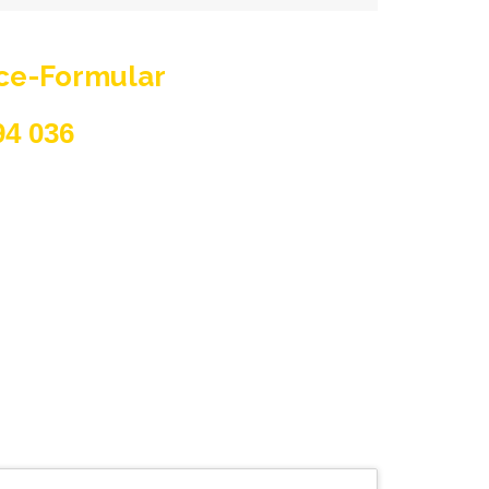
ice-Formular
94 036