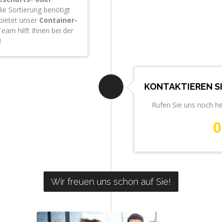
die Sortierung benötigt
bietet unser
Container-
eam hilft Ihnen bei der
!
KONTAKTIEREN S
Rufen Sie uns noch h
0
Wir freuen uns schon auf Sie!