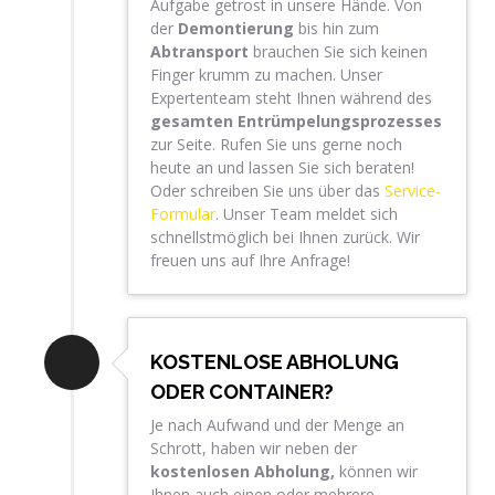
Aufgabe getrost in unsere Hände. Von
der
Demontierung
bis hin zum
Abtransport
brauchen Sie sich keinen
Finger krumm zu machen. Unser
Expertenteam steht Ihnen während des
gesamten Entrümpelungsprozesses
zur Seite. Rufen Sie uns gerne noch
heute an und lassen Sie sich beraten!
Oder schreiben Sie uns über das
Service-
Formular
. Unser Team meldet sich
schnellstmöglich bei Ihnen zurück. Wir
freuen uns auf Ihre Anfrage!
KOSTENLOSE ABHOLUNG
ODER CONTAINER?
Je nach Aufwand und der Menge an
Schrott, haben wir neben der
kostenlosen Abholung,
können wir
Ihnen auch einen oder mehrere