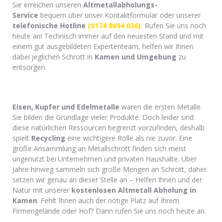
Sie erreichen unseren
Altmetallabholungs-
Service
bequem über unser Kontaktformular oder unserer
telefonische Hotline
(0174 8694 036).
Rufen Sie uns noch
heute an! Technisch immer auf den neuesten Stand und mit
einem gut ausgebildeten Expertenteam, helfen wir Ihnen
dabei jeglichen Schrott in
Kamen
und Umgebung
zu
entsorgen.
Eisen, Kupfer und Edelmetalle
waren die ersten Metalle.
Sie bilden die Grundlage vieler Produkte. Doch leider sind
diese natürlichen Ressourcen begrenzt vorzufinden, deshalb
spielt
Recycling
eine wichtigere Rolle als nie zuvor. Eine
große Ansammlung an Metallschrott finden sich meist
ungenutzt bei Unternehmen und privaten Haushalte. Über
Jahre hinweg sammeln sich große Mengen an Schrott, daher
setzen wir genau an dieser Stelle an – Helfen Ihnen und der
Natur mit unserer
kostenlosen
Altmetall Abholung in
Kamen
. Fehlt Ihnen auch der nötige Platz auf Ihrem
Firmengelände oder Hof? Dann rufen Sie uns noch heute an.