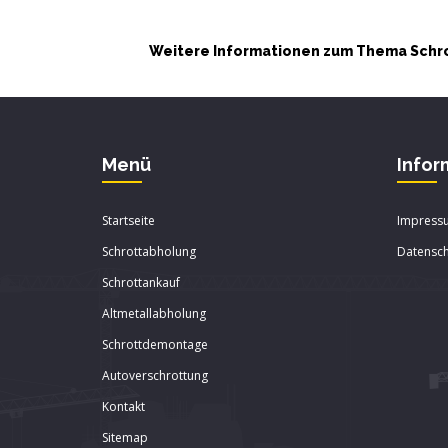
Weitere Informationen zum Thema Schro
Menü
Infor
Startseite
Impress
Schrottabholung
Datensch
Schrottankauf
Altmetallabholung
Schrottdemontage
Autoverschrottung
Kontakt
Sitemap