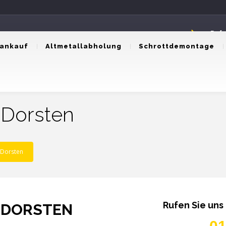
Rufe
0174
tankauf
Altmetallabholung
Schrottdemontage
 Dorsten
 Dorsten
Rufen Sie uns
 DORSTEN