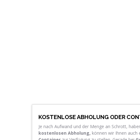
KOSTENLOSE ABHOLUNG ODER CON
Je nach Aufwand und der Menge an Schrott, haben
kostenlosen Abholung,
können wir Ihnen auch 
Container
zur Verfügung zu stellen. Gerade bei
Ge