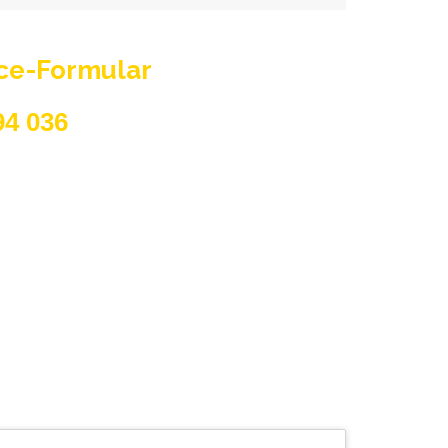
ice-Formular
94 036