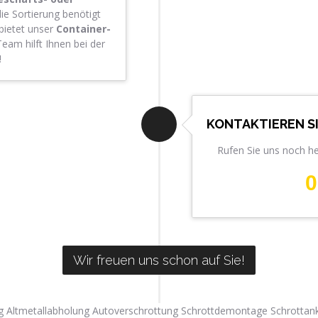
die Sortierung benötigt
bietet unser
Container-
eam hilft Ihnen bei der
!
KONTAKTIEREN S
Rufen Sie uns noch h
0
Wir freuen uns schon auf Sie!