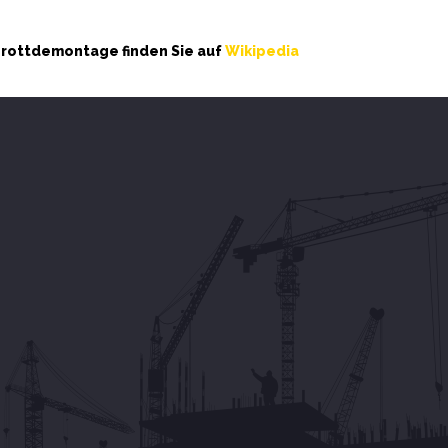
hrottdemontage finden Sie auf
Wikipedia